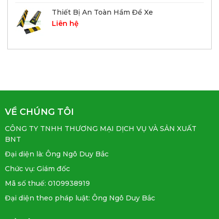
Thiết Bị An Toàn Hầm Để Xe
Liên hệ
VỀ CHÚNG TÔI
CÔNG TY TNHH THƯƠNG MẠI DỊCH VỤ VÀ SẢN XUẤT
BNT
Đại diện là: Ông Ngô Duy Bắc
Chức vụ: Giám đốc
Mã số thuế: 0109938919
Đại diện theo pháp luật: Ông Ngô Duy Bắc