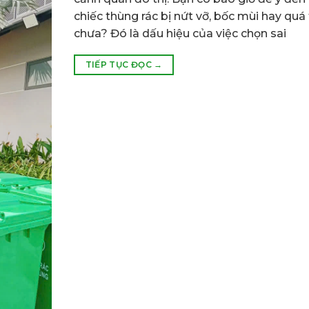
chiếc thùng rác bị nứt vỡ, bốc mùi hay quá 
chưa? Đó là dấu hiệu của việc chọn sai
TIẾP TỤC ĐỌC
→