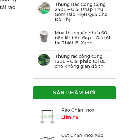
Thùng Rác Công Cộng
tải rác
240L – Giải Pháp Thu
Gom Rác Hiệu Quả Cho
Đô Thị
Mua thùng rác nhựa 60L
nắp lật bền đẹp – Giá tốt
tại Thiết Bị Xanh
Thùng rác công cộng
120L – Giải pháp tối ưu
cho không gian đô thị
SẢN PHẨM MỚI
Rào Chắn Inox
Liên hệ
Cột Chắn Inox Xếp