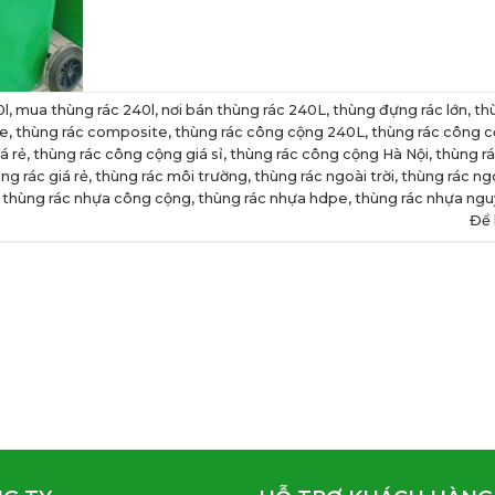
0l
,
mua thùng rác 240l
,
nơi bán thùng rác 240L
,
thùng đựng rác lớn
,
th
xe
,
thùng rác composite
,
thùng rác công cộng 240L
,
thùng rác công 
á rẻ
,
thùng rác công cộng giá sỉ
,
thùng rác công cộng Hà Nội
,
thùng r
ng rác giá rẻ
,
thùng rác môi trường
,
thùng rác ngoài trời
,
thùng rác ngo
,
thùng rác nhựa công cộng
,
thùng rác nhựa hdpe
,
thùng rác nhựa ngu
Để 