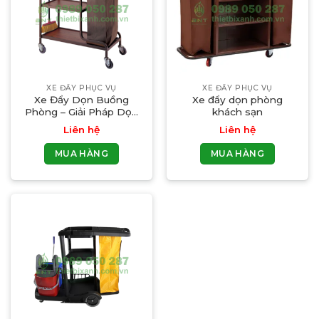
XE ĐẨY PHỤC VỤ
XE ĐẨY PHỤC VỤ
Xe Đẩy Dọn Buồng
Xe đẩy dọn phòng
Phòng – Giải Pháp Dọn
khách sạn
Dẹp Khách Sạn Hiệu
Liên hệ
Liên hệ
Quả
MUA HÀNG
MUA HÀNG