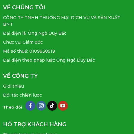
VỀ CHÚNG TÔI
CÔNG TY TNHH THƯƠNG MẠI DỊCH VỤ VÀ SẢN XUẤT
BNT
Đại diện là: Ông Ngô Duy Bắc
Chức vụ: Giám đốc
Mã số thuế: 0109938919
Đại diện theo pháp luật: Ông Ngô Duy Bắc
VỀ CÔNG TY
Giới thiệu
Đối tác chiến lược
Theo dõi
HỖ TRỢ KHÁCH HÀNG