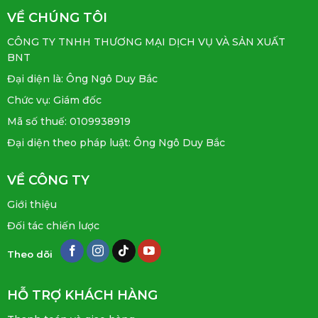
VỀ CHÚNG TÔI
CÔNG TY TNHH THƯƠNG MẠI DỊCH VỤ VÀ SẢN XUẤT
BNT
Đại diện là: Ông Ngô Duy Bắc
Chức vụ: Giám đốc
Mã số thuế: 0109938919
Đại diện theo pháp luật: Ông Ngô Duy Bắc
VỀ CÔNG TY
Giới thiệu
Đối tác chiến lược
Theo dõi
HỖ TRỢ KHÁCH HÀNG