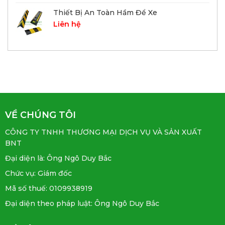
Thiết Bị An Toàn Hầm Để Xe
Liên hệ
VỀ CHÚNG TÔI
CÔNG TY TNHH THƯƠNG MẠI DỊCH VỤ VÀ SẢN XUẤT
BNT
Đại diện là: Ông Ngô Duy Bắc
Chức vụ: Giám đốc
Mã số thuế: 0109938919
Đại diện theo pháp luật: Ông Ngô Duy Bắc