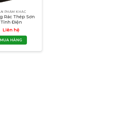
ẢN PHẨM KHÁC
g Rác Thép Sơn
Tĩnh Điện
Liên hệ
MUA HÀNG