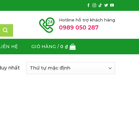
Hotline hỗ trợ khách hàng
0989 050 287
LIÊN HỆ
GIỎ HÀNG /
0
₫
duy nhất