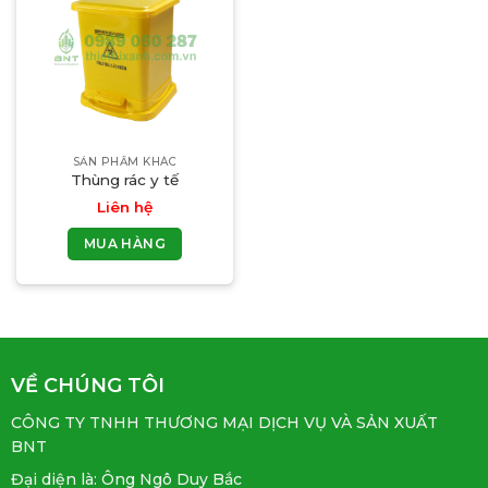
SẢN PHẨM KHÁC
Thùng rác y tế
Liên hệ
MUA HÀNG
VỀ CHÚNG TÔI
CÔNG TY TNHH THƯƠNG MẠI DỊCH VỤ VÀ SẢN XUẤT
BNT
Đại diện là: Ông Ngô Duy Bắc