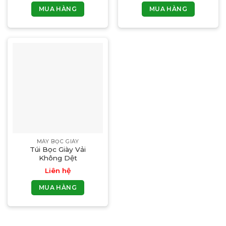
MUA HÀNG
MUA HÀNG
MÁY BỌC GIÀY
Túi Bọc Giày Vải
Không Dệt
Liên hệ
MUA HÀNG