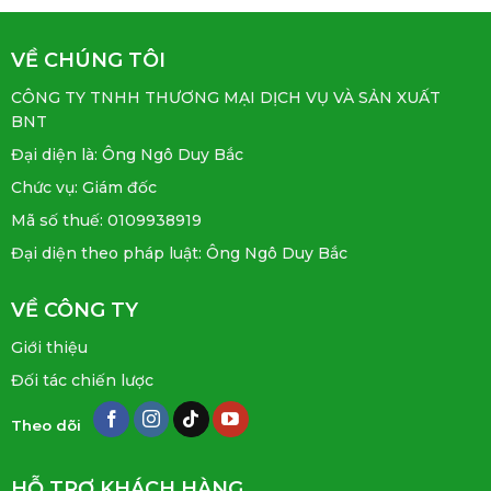
VỀ CHÚNG TÔI
CÔNG TY TNHH THƯƠNG MẠI DỊCH VỤ VÀ SẢN XUẤT
BNT
Đại diện là: Ông Ngô Duy Bắc
Chức vụ: Giám đốc
Mã số thuế: 0109938919
Đại diện theo pháp luật: Ông Ngô Duy Bắc
VỀ CÔNG TY
Giới thiệu
Đối tác chiến lược
Theo dõi
HỖ TRỢ KHÁCH HÀNG