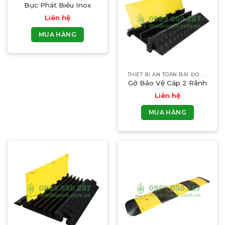
Bục Phát Biểu Inox
Liên hệ
MUA HÀNG
THIẾT BỊ AN TOÀN BÃI ĐỖ XE
Gờ Bảo Vệ Cáp 2 Rãnh
Liên hệ
MUA HÀNG