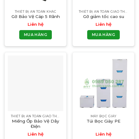
THIẾT BỊ AN TOÀN KHÁC
THIẾT BỊ AN TOÀN GIAO THÔNG
Gờ Bảo Vệ Cáp 5 Rãnh
Gờ giảm tốc cao su
Liên hệ
Liên hệ
MUA HÀNG
MUA HÀNG
THIẾT BỊ AN TOÀN GIAO THÔNG
MÁY BỌC GIÀY
Miếng Ốp Bảo Vệ Dây
Túi Bọc Giày PE
Điện
Liên hệ
Liên hệ