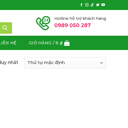
Hotline hỗ trợ khách hàng
0989 050 287
LIÊN HỆ
GIỎ HÀNG /
0
₫
duy nhất