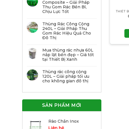
Composite – Giải Pháp
Thu Gom Rác Bền Bỉ,
Chịu Lực Tốt
Thùng Rác Công Cộng
240L – Giải Pháp Thu
Gom Rác Hiệu Quả Cho
Đô Thị
Mua thùng rác nhựa 60L
nắp lật bền đẹp – Giá tốt
tại Thiết Bị Xanh
Thùng rác công cộng
120L – Giải pháp tối ưu
cho không gian đô thị
SẢN PHẨM MỚI
Rào Chắn Inox
Liên hệ