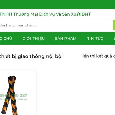
TNHH Thương Mại Dịch Vụ Và Sản Xuất BNT
G CHỦ
GIỚI THIỆU
SẢN PHẨM
TIN TỨC
iết bị giao thông nội bộ”
Hiển thị kết quả 