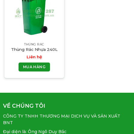
THÙNG RÁC
Thùng Rác Nhựa 240L
Liên hệ
MUA HÀNG
VỀ CHÚNG TÔI
CÔNG TY TNHH THƯƠNG MẠI DỊCH VỤ VÀ SẢN XUẤT
BNT
Đại diện là: Ông Ngô Duy Bắc