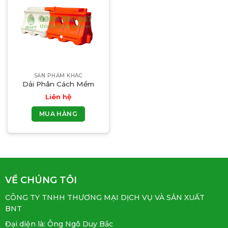
SẢN PHẨM KHÁC
Dải Phân Cách Mềm
Liên hệ
MUA HÀNG
VỀ CHÚNG TÔI
CÔNG TY TNHH THƯƠNG MẠI DỊCH VỤ VÀ SẢN XUẤT
BNT
Đại diện là: Ông Ngô Duy Bắc