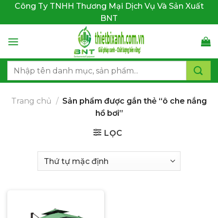
Bỏ
Công Ty TNHH Thương Mại Dịch Vụ Và Sản Xuất
qua
BNT
nội
dung
Tìm
kiếm:
Trang chủ
/
Sản phẩm được gắn thẻ “ô che nắng
hồ bơi”
LỌC