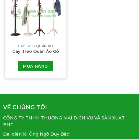
CÂY TREO QUẦN ÁO
Cây Treo Quần Áo Gỗ
MUA HÀNG
VỀ CHÚNG TÔI
CÔNG TY TNHH THƯƠNG MẠI DỊCH VỤ VÀ SẢN XUẤT
BNT
Đại diện là: Ông Ngô Duy Bắc