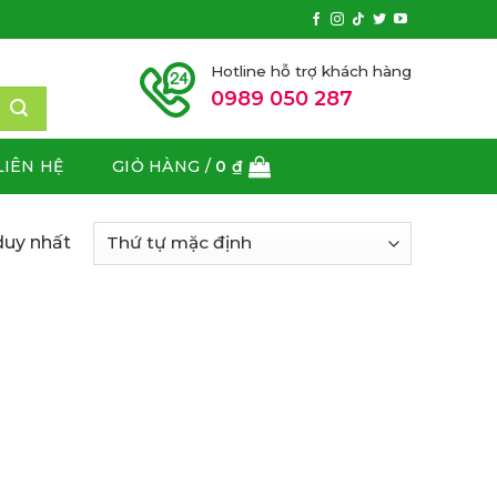
Hotline hỗ trợ khách hàng
0989 050 287
LIÊN HỆ
GIỎ HÀNG /
0
₫
duy nhất