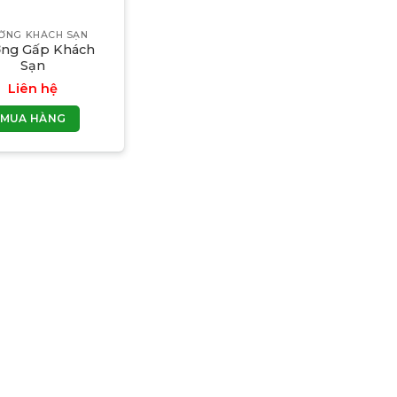
ỜNG KHÁCH SẠN
ờng Gấp Khách
Sạn
Liên hệ
MUA HÀNG