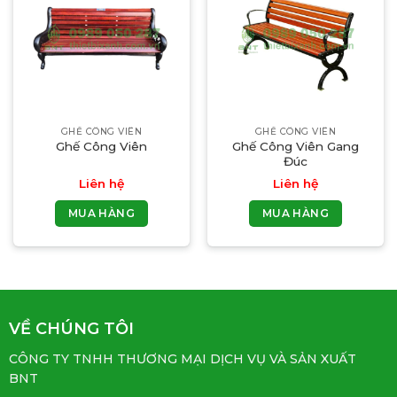
GHẾ CÔNG VIÊN
GHẾ CÔNG VIÊN
Ghế Công Viên
Ghế Công Viên Gang
Đúc
Liên hệ
Liên hệ
MUA HÀNG
MUA HÀNG
VỀ CHÚNG TÔI
CÔNG TY TNHH THƯƠNG MẠI DỊCH VỤ VÀ SẢN XUẤT
BNT