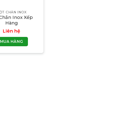
ỘT CHẮN INOX
 Chắn Inox Xếp
Hàng
Liên hệ
MUA HÀNG