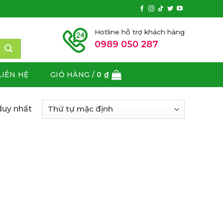
Hotline hỗ trợ khách hàng
0989 050 287
LIÊN HỆ
GIỎ HÀNG /
0
₫
duy nhất