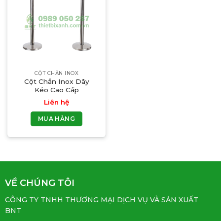
CỘT CHẮN INOX
Cột Chắn Inox Dây
Kéo Cao Cấp
Liên hệ
MUA HÀNG
VỀ CHÚNG TÔI
CÔNG TY TNHH THƯƠNG MẠI DỊCH VỤ VÀ SẢN XUẤT
BNT