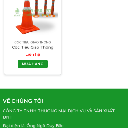
CỌC TIÊU GIAO THÔNG
Cọc Tiêu Giao Thông
Liên hệ
MUA HÀNG
VỀ CHÚNG TÔI
CÔNG TY TNHH THƯƠNG MẠI DỊCH VỤ VÀ SẢN XUẤT
BNT
Đại diện là: Ông Ngô Duy Bắc