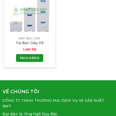
MÁY BỌC GIÀY
Túi Bọc Giày PE
Liên hệ
MUA HÀNG
VỀ CHÚNG TÔI
CÔNG TY TNHH THƯƠNG MẠI DỊCH VỤ VÀ SẢN XUẤT
BNT
Đại diện là: Ông Ngô Duy Bắc