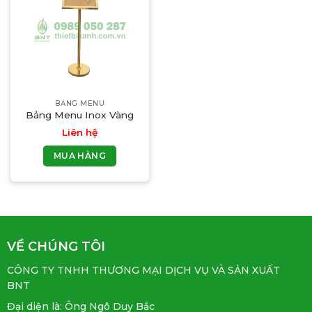
BẢNG MENU
Bảng Menu Inox Vàng
Liên hệ
MUA HÀNG
VỀ CHÚNG TÔI
CÔNG TY TNHH THƯƠNG MẠI DỊCH VỤ VÀ SẢN XUẤT
BNT
Đại diện là: Ông Ngô Duy Bắc