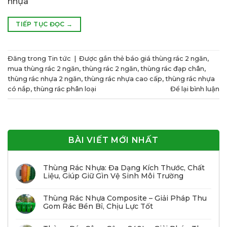
nhựa
TIẾP TỤC ĐỌC
→
Đăng trong
Tin tức
|
Được gắn thẻ
báo giá thùng rác 2 ngăn
,
mua thùng rác 2 ngăn
,
thùng rác 2 ngăn
,
thùng rác đạp chân
,
thùng rác nhựa 2 ngăn
,
thùng rác nhựa cao cấp
,
thùng rác nhựa
có nắp
,
thùng rác phân loại
Để lại bình luận
BÀI VIẾT MỚI NHẤT
Thùng Rác Nhựa: Đa Dạng Kích Thước, Chất
Liệu, Giúp Giữ Gìn Vệ Sinh Môi Trường
Thùng Rác Nhựa Composite – Giải Pháp Thu
Gom Rác Bền Bỉ, Chịu Lực Tốt