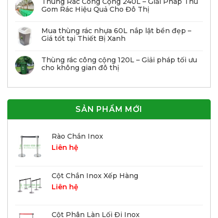
Thùng Rác Công Cộng 240L – Giải Pháp Thu
Gom Rác Hiệu Quả Cho Đô Thị
Mua thùng rác nhựa 60L nắp lật bền đẹp –
Giá tốt tại Thiết Bị Xanh
Thùng rác công cộng 120L – Giải pháp tối ưu
cho không gian đô thị
SẢN PHẨM MỚI
Rào Chắn Inox
Liên hệ
Cột Chắn Inox Xếp Hàng
Liên hệ
Cột Phân Làn Lối Đi Inox