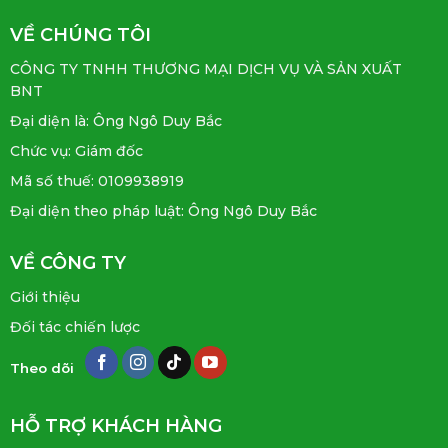
VỀ CHÚNG TÔI
CÔNG TY TNHH THƯƠNG MẠI DỊCH VỤ VÀ SẢN XUẤT
BNT
Đại diện là: Ông Ngô Duy Bắc
Chức vụ: Giám đốc
Mã số thuế: 0109938919
Đại diện theo pháp luật: Ông Ngô Duy Bắc
VỀ CÔNG TY
Giới thiệu
Đối tác chiến lược
Theo dõi
HỖ TRỢ KHÁCH HÀNG