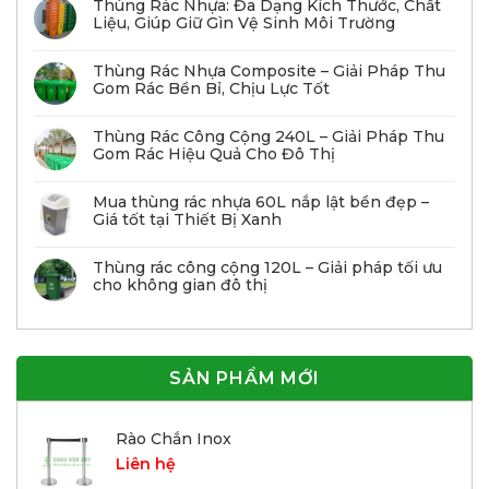
Thùng Rác Nhựa: Đa Dạng Kích Thước, Chất
Liệu, Giúp Giữ Gìn Vệ Sinh Môi Trường
Thùng Rác Nhựa Composite – Giải Pháp Thu
Gom Rác Bền Bỉ, Chịu Lực Tốt
Thùng Rác Công Cộng 240L – Giải Pháp Thu
Gom Rác Hiệu Quả Cho Đô Thị
Mua thùng rác nhựa 60L nắp lật bền đẹp –
Giá tốt tại Thiết Bị Xanh
Thùng rác công cộng 120L – Giải pháp tối ưu
cho không gian đô thị
SẢN PHẨM MỚI
Rào Chắn Inox
Liên hệ