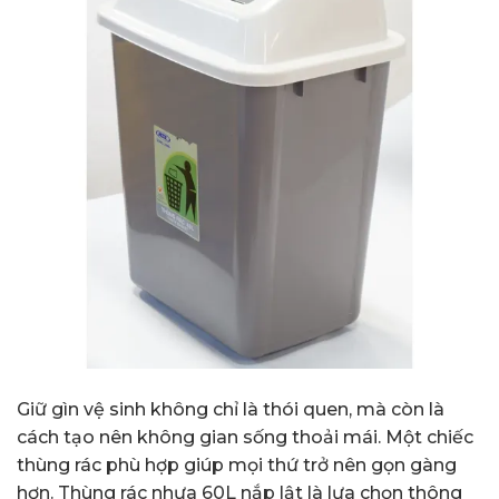
Giữ gìn vệ sinh không chỉ là thói quen, mà còn là
cách tạo nên không gian sống thoải mái. Một chiếc
thùng rác phù hợp giúp mọi thứ trở nên gọn gàng
hơn. Thùng rác nhựa 60L nắp lật là lựa chọn thông