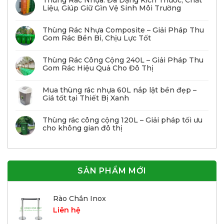
Thùng Rác Nhựa: Đa Dạng Kích Thước, Chất
Liệu, Giúp Giữ Gìn Vệ Sinh Môi Trường
Thùng Rác Nhựa Composite – Giải Pháp Thu
Gom Rác Bền Bỉ, Chịu Lực Tốt
Thùng Rác Công Cộng 240L – Giải Pháp Thu
Gom Rác Hiệu Quả Cho Đô Thị
Mua thùng rác nhựa 60L nắp lật bền đẹp –
Giá tốt tại Thiết Bị Xanh
Thùng rác công cộng 120L – Giải pháp tối ưu
cho không gian đô thị
SẢN PHẨM MỚI
Rào Chắn Inox
Liên hệ