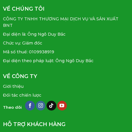
VỀ CHÚNG TÔI
CÔNG TY TNHH THƯƠNG MẠI DỊCH VỤ VÀ SẢN XUẤT
BNT
Đại diện là: Ông Ngô Duy Bắc
Chức vụ: Giám đốc
Mã số thuế: 0109938919
Đại diện theo pháp luật: Ông Ngô Duy Bắc
VỀ CÔNG TY
Giới thiệu
Đối tác chiến lược
Theo dõi
HỖ TRỢ KHÁCH HÀNG