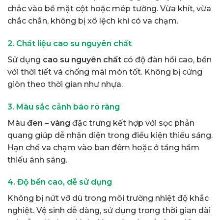
chắc vào bề mặt cột hoặc mép tường. Vừa khít, vừa
chắc chắn, không bị xô lệch khi có va chạm.
2. Chất liệu cao su nguyên chất
Sử dụng
cao su nguyên chất
có độ đàn hồi cao, bền
với thời tiết và chống mài mòn tốt. Không bị cứng
giòn theo thời gian như nhựa.
3. Màu sắc cảnh báo rõ ràng
Màu
đen – vàng
đặc trưng kết hợp với sọc phản
quang giúp dễ nhận diện trong điều kiện thiếu sáng.
Hạn chế va chạm vào ban đêm hoặc ở tầng hầm
thiếu ánh sáng.
4. Độ bền cao, dễ sử dụng
Không bị nứt vỡ dù trong môi trường nhiệt độ khắc
nghiệt. Vệ sinh dễ dàng, sử dụng trong thời gian dài