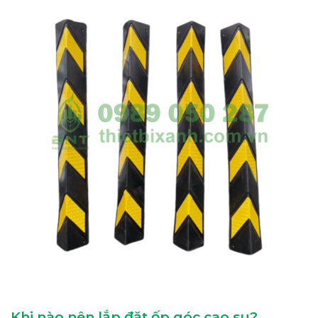
Khi nào nên lắp đặt ốp góc cao su?