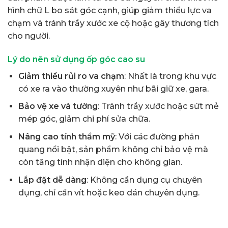
hình chữ L bo sát góc cạnh, giúp giảm thiểu lực va
chạm và tránh trầy xước xe cộ hoặc gây thương tích
cho người.
Lý do nên sử dụng ốp góc cao su
Giảm thiểu rủi ro va chạm
: Nhất là trong khu vực
có xe ra vào thường xuyên như bãi giữ xe, gara.
Bảo vệ xe và tường
: Tránh trầy xước hoặc sứt mẻ
mép góc, giảm chi phí sửa chữa.
Nâng cao tính thẩm mỹ
: Với các đường phản
quang nổi bật, sản phẩm không chỉ bảo vệ mà
còn tăng tính nhận diện cho không gian.
Lắp đặt dễ dàng
: Không cần dụng cụ chuyên
dụng, chỉ cần vít hoặc keo dán chuyên dụng.