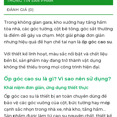
THÔNG TIN SẢN PHẨM
ĐÁNH GIÁ (0)
Trong không gian gara, kho xưởng hay tầng hầm
tòa nhà, các góc tường, cột bê tông, góc sắt thường
là điểm dễ gây va chạm. Một giải pháp đơn giản
nhưng hiệu quả để hạn chế tai nạn là
ốp góc cao su
.
Với thiết kế linh hoạt, màu sắc nổi bật và chất liệu
bền bỉ, sản phẩm này đang trở thành vật dụng
không thể thiếu trong mọi công trình hiện đại.
Ốp góc cao su là gì? Vì sao nên sử dụng?
Khái niệm đơn giản, ứng dụng thiết thực
Ốp góc cao su là thiết bị an toàn chuyên dùng để
bảo vệ các góc vuông của cột, bức tường hay mép
cạnh sắc nhọn trong nhà xe, nhà kho, tầng hầm…
Sản phẩm được làm từ cao su nguyên chất, thiết kế