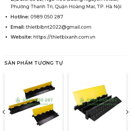
Phường Thanh Trì, Quận Hoàng Mai, TP. Hà Nội
Hotline:
0989 050 287
Email:
thietbibnt2022@gmail.com
Website:
https://thietbixanh.com.vn
SẢN PHẨM TƯƠNG TỰ