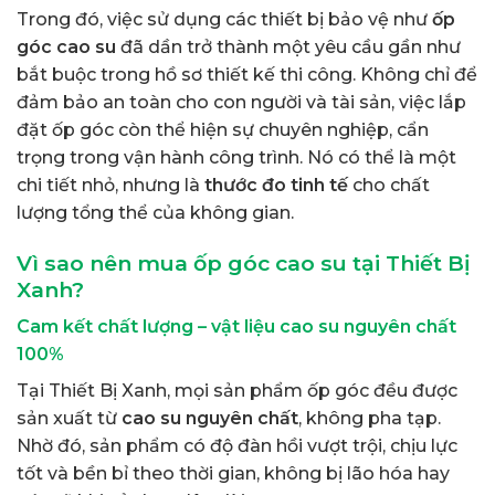
Trong đó, việc sử dụng các thiết bị bảo vệ như
ốp
góc cao su
đã dần trở thành một yêu cầu gần như
bắt buộc trong hồ sơ thiết kế thi công. Không chỉ để
đảm bảo an toàn cho con người và tài sản, việc lắp
đặt ốp góc còn thể hiện sự chuyên nghiệp, cẩn
trọng trong vận hành công trình. Nó có thể là một
chi tiết nhỏ, nhưng là
thước đo tinh tế
cho chất
lượng tổng thể của không gian.
Vì sao nên mua ốp góc cao su tại Thiết Bị
Xanh?
Cam kết chất lượng – vật liệu cao su nguyên chất
100%
Tại Thiết Bị Xanh, mọi sản phẩm ốp góc đều được
sản xuất từ
cao su nguyên chất
, không pha tạp.
Nhờ đó, sản phẩm có độ đàn hồi vượt trội, chịu lực
tốt và bền bỉ theo thời gian, không bị lão hóa hay