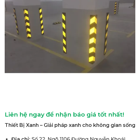
Liên hệ ngay để nhận báo giá tốt nhất!
Thiết Bị Xanh – Giải pháp xanh cho không gian sống
Địa chỉ:
Số 22, Ngõ 1106 Đường Nguyễn Khoái,