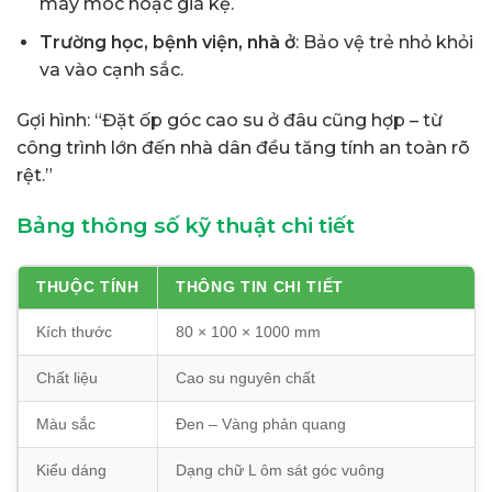
máy móc hoặc giá kệ.
Trường học, bệnh viện, nhà ở
: Bảo vệ trẻ nhỏ khỏi
va vào cạnh sắc.
Gợi hình: “Đặt ốp góc cao su ở đâu cũng hợp – từ
công trình lớn đến nhà dân đều tăng tính an toàn rõ
rệt.”
Bảng thông số kỹ thuật chi tiết
THUỘC TÍNH
THÔNG TIN CHI TIẾT
Kích thước
80 × 100 × 1000 mm
Chất liệu
Cao su nguyên chất
Màu sắc
Đen – Vàng phản quang
Kiểu dáng
Dạng chữ L ôm sát góc vuông