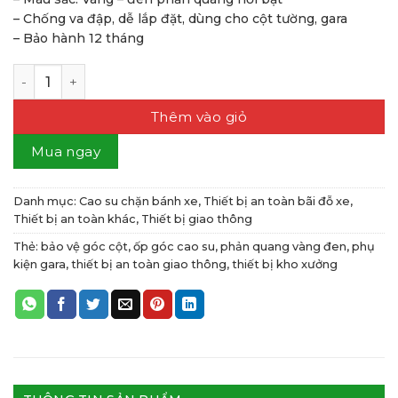
– Chống va đập, dễ lắp đặt, dùng cho cột tường, gara
– Bảo hành 12 tháng
Ốp góc cao su số lượng
Thêm vào giỏ
Mua ngay
Danh mục:
Cao su chặn bánh xe
,
Thiết bị an toàn bãi đỗ xe
,
Thiết bị an toàn khác
,
Thiết bị giao thông
Thẻ:
bảo vệ góc cột
,
ốp góc cao su
,
phản quang vàng đen
,
phụ
kiện gara
,
thiết bị an toàn giao thông
,
thiết bị kho xưởng