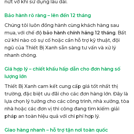
nứt vỡ khi sử dụng lâu dài.
Bảo hành rõ ràng – lên đến 12 tháng
Chúng tôi luôn đồng hành cùng khách hàng sau
mua, với chế độ
bảo hành chính hãng 12 tháng
. Bất
cứ khi nào có sự cố hoặc cần hỗ trợ kỹ thuật, đội
ngũ của Thiết Bị Xanh sẵn sàng tư vấn và xử lý
nhanh chóng.
Giá hợp lý – chiết khấu hấp dẫn cho đơn hàng số
lượng lớn
Thiết Bị Xanh cam kết cung cấp giá tốt nhất thị
trường, đặc biệt ưu đãi cho các đơn hàng lớn. Đây là
lựa chọn lý tưởng cho các công trình, nhà xưởng, tòa
nhà hoặc các đơn vị thi công đang tìm kiếm giải
pháp an toàn hiệu quả với chi phí hợp lý.
Giao hàng nhanh – hỗ trợ tận nơi toàn quốc