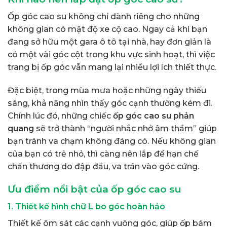
Ốp góc cao su không chỉ dành riêng cho những
không gian có mật độ xe cộ cao. Ngay cả khi bạn
đang sở hữu một gara ô tô tại nhà, hay đơn giản là
có một vài góc cột trong khu vực sinh hoạt, thì việc
trang bị ốp góc vẫn mang lại nhiều lợi ích thiết thực.
Đặc biệt, trong mùa mưa hoặc những ngày thiếu
sáng, khả năng nhìn thấy góc cạnh thường kém đi.
Chính lúc đó, những chiếc
ốp góc cao su phản
quang
sẽ trở thành “người nhắc nhở âm thầm” giúp
bạn tránh va chạm không đáng có. Nếu không gian
của bạn có trẻ nhỏ, thì càng nên lắp để hạn chế
chấn thương do đập đầu, va trán vào góc cứng.
Ưu điểm nổi bật của ốp góc cao su
1. Thiết kế hình chữ L bo góc hoàn hảo
Thiết kế ôm sát các cạnh vuông góc, giúp ốp bám