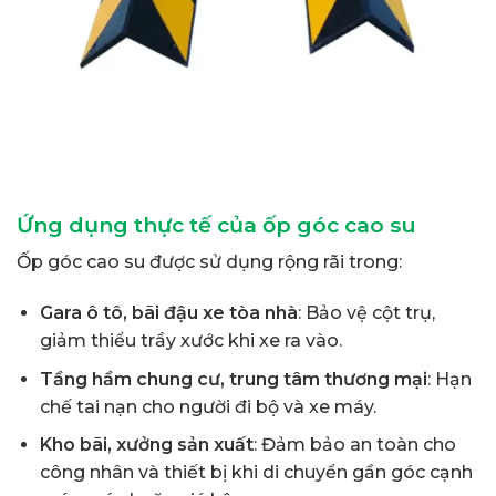
Ứng dụng thực tế của ốp góc cao su
Ốp góc cao su được sử dụng rộng rãi trong:
Gara ô tô, bãi đậu xe tòa nhà
: Bảo vệ cột trụ,
giảm thiểu trầy xước khi xe ra vào.
Tầng hầm chung cư, trung tâm thương mại
: Hạn
chế tai nạn cho người đi bộ và xe máy.
Kho bãi, xưởng sản xuất
: Đảm bảo an toàn cho
công nhân và thiết bị khi di chuyển gần góc cạnh