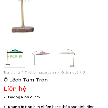
Trang chủ
/
Thiết bị ngoại cảnh
/
Ô dù ngoài trời
Ô Lệch Tâm Tròn
Liên hệ
Đường kính ô:
3m
Khung ô:
Hợp kim nhôm hoặc thép sơn tĩnh điện