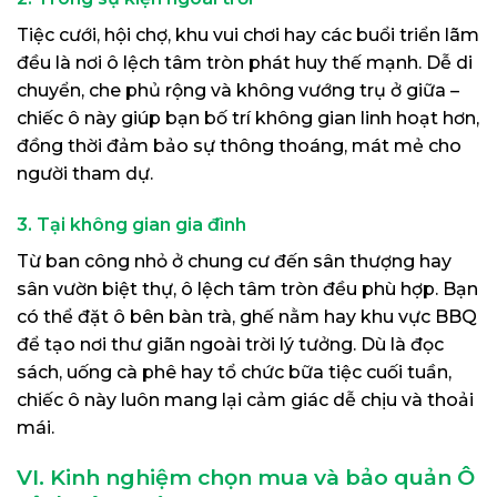
Tiệc cưới, hội chợ, khu vui chơi hay các buổi triển lãm
đều là nơi ô lệch tâm tròn phát huy thế mạnh. Dễ di
chuyển, che phủ rộng và không vướng trụ ở giữa –
chiếc ô này giúp bạn bố trí không gian linh hoạt hơn,
đồng thời đảm bảo sự thông thoáng, mát mẻ cho
người tham dự.
3. Tại không gian gia đình
Từ ban công nhỏ ở chung cư đến sân thượng hay
sân vườn biệt thự, ô lệch tâm tròn đều phù hợp. Bạn
có thể đặt ô bên bàn trà, ghế nằm hay khu vực BBQ
để tạo nơi thư giãn ngoài trời lý tưởng. Dù là đọc
sách, uống cà phê hay tổ chức bữa tiệc cuối tuần,
chiếc ô này luôn mang lại cảm giác dễ chịu và thoải
mái.
VI. Kinh nghiệm chọn mua và bảo quản Ô