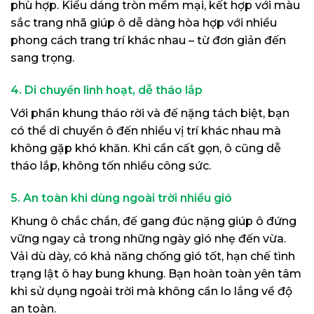
phù hợp. Kiểu dáng tròn mềm mại, kết hợp với màu
sắc trang nhã giúp ô dễ dàng hòa hợp với nhiều
phong cách trang trí khác nhau – từ đơn giản đến
sang trọng.
4. Di chuyển linh hoạt, dễ tháo lắp
Với phần khung tháo rời và đế nặng tách biệt, bạn
có thể di chuyển ô đến nhiều vị trí khác nhau mà
không gặp khó khăn. Khi cần cất gọn, ô cũng dễ
tháo lắp, không tốn nhiều công sức.
5. An toàn khi dùng ngoài trời nhiều gió
Khung ô chắc chắn, đế gang đúc nặng giúp ô đứng
vững ngay cả trong những ngày gió nhẹ đến vừa.
Vải dù dày, có khả năng chống gió tốt, hạn chế tình
trạng lật ô hay bung khung. Bạn hoàn toàn yên tâm
khi sử dụng ngoài trời mà không cần lo lắng về độ
an toàn.