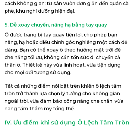
cách không gian: từ sân vườn đơn giản đến quán cà
phê, khu nghỉ dưỡng hiện đại.
5. Dễ xoay chuyển, nâng hạ bằng tay quay
Ô được trang bị tay quay tiện lợi, cho phép bạn
nâng, hạ hoặc điều chỉnh góc nghiêng một cách dễ
dàng. Bạn có thể xoay ô theo hướng mặt trời để
che nắng tối ưu, không cần tốn sức di chuyển cả
thân ô. Thiết kế này vừa linh hoạt, vừa tiện dụng
cho mọi đối tượng sử dụng.
Tất cả những điểm nổi bật trên khiến ô lệch tâm
tròn trở thành lựa chọn lý tưởng cho không gian
ngoài trời, vừa đảm bảo công năng che chắn, vừa
nâng tầm thẩm mỹ tổng thể.
IV. Ưu điểm khi sử dụng Ô Lệch Tâm Tròn