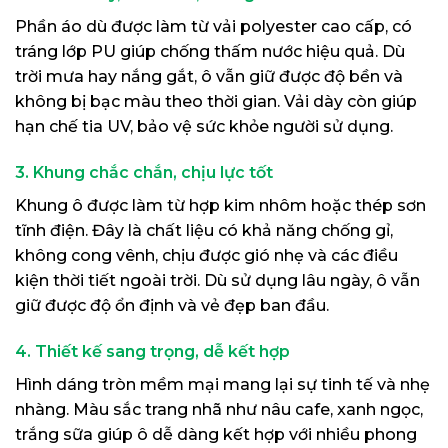
Phần áo dù được làm từ vải polyester cao cấp, có
tráng lớp PU giúp chống thấm nước hiệu quả. Dù
trời mưa hay nắng gắt, ô vẫn giữ được độ bền và
không bị bạc màu theo thời gian. Vải dày còn giúp
hạn chế tia UV, bảo vệ sức khỏe người sử dụng.
3. Khung chắc chắn, chịu lực tốt
Khung ô được làm từ hợp kim nhôm hoặc thép sơn
tĩnh điện. Đây là chất liệu có khả năng chống gỉ,
không cong vênh, chịu được gió nhẹ và các điều
kiện thời tiết ngoài trời. Dù sử dụng lâu ngày, ô vẫn
giữ được độ ổn định và vẻ đẹp ban đầu.
4. Thiết kế sang trọng, dễ kết hợp
Hình dáng tròn mềm mại mang lại sự tinh tế và nhẹ
nhàng. Màu sắc trang nhã như nâu cafe, xanh ngọc,
trắng sữa giúp ô dễ dàng kết hợp với nhiều phong