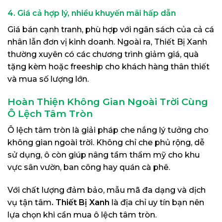
4. Giá cả hợp lý, nhiều khuyến mãi hấp dẫn
Giá bán cạnh tranh, phù hợp với ngân sách của cả cá
nhân lẫn đơn vị kinh doanh. Ngoài ra, Thiết Bị Xanh
thường xuyên có các chương trình giảm giá, quà
tặng kèm hoặc freeship cho khách hàng thân thiết
và mua số lượng lớn.
Hoàn Thiện Không Gian Ngoài Trời Cùng
Ô Lệch Tâm Tròn
Ô lệch tâm tròn là giải pháp che nắng lý tưởng cho
không gian ngoài trời. Không chỉ che phủ rộng, dễ
sử dụng, ô còn giúp nâng tầm thẩm mỹ cho khu
vực sân vườn, ban công hay quán cà phê.
Với chất lượng đảm bảo, mẫu mã đa dạng và dịch
vụ tận tâm
. Thiết Bị Xanh
là địa chỉ uy tín bạn nên
lựa chọn khi cần mua ô lệch tâm tròn.