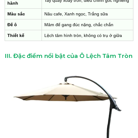
Tay quay xoay tròn, điều chỉnh góc nghiêng
hành
Màu sắc
Nâu cafe, Xanh ngọc, Trắng sữa
Đế ô
Mâm đế gang đúc nặng, chắc chắn
Thiết kế
Lệch tâm hình tròn, không có trụ ở giữa
III. Đặc điểm nổi bật của Ô Lệch Tâm Tròn