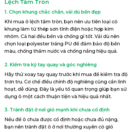
Lệch Tâm Tròn
1. Chọn khung chắc chắn, vải dù bền đẹp
Khi mua ô lệch tâm tròn, bạn nên ưu tiên loại có
khung làm từ thép sơn tĩnh điện hoặc hợp kim
nhôm. Cả hai đều bền và chống gỉ tốt. Vải dù nên
chọn loại polyester tráng PU để đảm bảo độ bền
màu, chống thấm nước và chống nắng hiệu quả.
2. Kiểm tra kỹ tay quay và góc nghiêng
Hãy thử xoay tay quay trước khi mua để kiểm tra độ
trơn tru. Cơ chế điều chỉnh độ nghiêng cũng cần linh
hoạt, dễ dùng. Đây là yếu tố quan trọng giúp bạn sử
dụng ô một cách thuận tiện và hiệu quả nhất.
3. Tránh đặt ở nơi gió mạnh khi chưa cố định
Nếu đế ô chưa được cố định hoặc chưa đủ nặng,
bạn nên tránh đặt ô ở nơi thường xuyên có gió