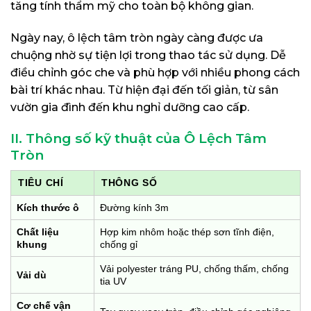
tăng tính thẩm mỹ cho toàn bộ không gian.
Ngày nay, ô lệch tâm tròn ngày càng được ưa
chuộng nhờ sự tiện lợi trong thao tác sử dụng. Dễ
điều chỉnh góc che và phù hợp với nhiều phong cách
bài trí khác nhau. Từ hiện đại đến tối giản, từ sân
vườn gia đình đến khu nghỉ dưỡng cao cấp.
II. Thông số kỹ thuật của Ô Lệch Tâm
Tròn
TIÊU CHÍ
THÔNG SỐ
Kích thước ô
Đường kính 3m
Chất liệu
Hợp kim nhôm hoặc thép sơn tĩnh điện,
khung
chống gỉ
Vải polyester tráng PU, chống thấm, chống
Vải dù
tia UV
Cơ chế vận