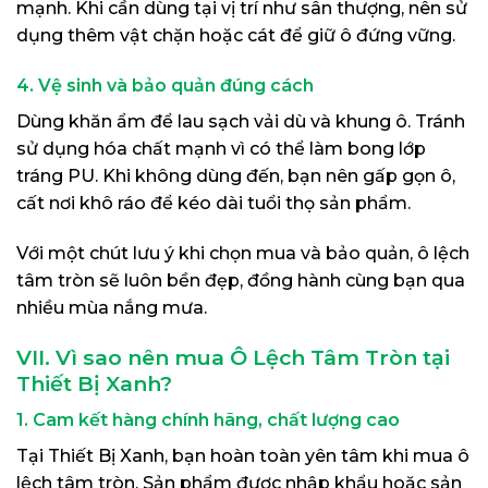
mạnh. Khi cần dùng tại vị trí như sân thượng, nên sử
dụng thêm vật chặn hoặc cát để giữ ô đứng vững.
4. Vệ sinh và bảo quản đúng cách
Dùng khăn ẩm để lau sạch vải dù và khung ô. Tránh
sử dụng hóa chất mạnh vì có thể làm bong lớp
tráng PU. Khi không dùng đến, bạn nên gấp gọn ô,
cất nơi khô ráo để kéo dài tuổi thọ sản phẩm.
Với một chút lưu ý khi chọn mua và bảo quản, ô lệch
tâm tròn sẽ luôn bền đẹp, đồng hành cùng bạn qua
nhiều mùa nắng mưa.
VII. Vì sao nên mua Ô Lệch Tâm Tròn tại
Thiết Bị Xanh?
1. Cam kết hàng chính hãng, chất lượng cao
Tại Thiết Bị Xanh, bạn hoàn toàn yên tâm khi mua ô
lệch tâm tròn. Sản phẩm được nhập khẩu hoặc sản