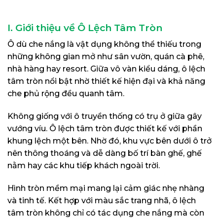
I. Giới thiệu về Ô Lệch Tâm Tròn
Ô dù che nắng là vật dụng không thể thiếu trong
những không gian mở như sân vườn, quán cà phê,
nhà hàng hay resort. Giữa vô vàn kiểu dáng, ô lệch
tâm tròn nổi bật nhờ thiết kế hiện đại và khả năng
che phủ rộng đều quanh tâm.
Không giống với ô truyền thống có trụ ở giữa gây
vướng víu. Ô lệch tâm tròn được thiết kế với phần
khung lệch một bên. Nhờ đó, khu vực bên dưới ô trở
nên thông thoáng và dễ dàng bố trí bàn ghế, ghế
nằm hay các khu tiếp khách ngoài trời.
Hình tròn mềm mại mang lại cảm giác nhẹ nhàng
và tinh tế. Kết hợp với màu sắc trang nhã, ô lệch
tâm tròn không chỉ có tác dụng che nắng mà còn