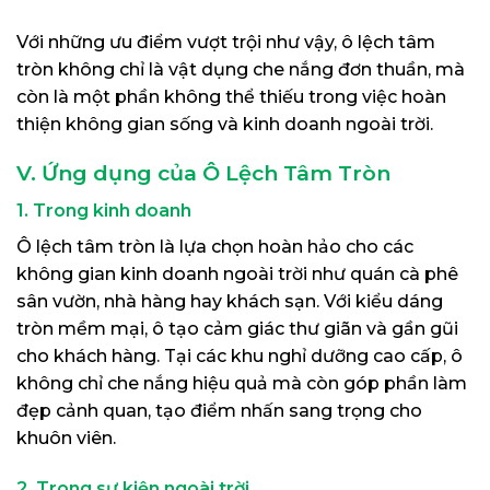
Với những ưu điểm vượt trội như vậy, ô lệch tâm
tròn không chỉ là vật dụng che nắng đơn thuần, mà
còn là một phần không thể thiếu trong việc hoàn
thiện không gian sống và kinh doanh ngoài trời.
V. Ứng dụng của Ô Lệch Tâm Tròn
1. Trong kinh doanh
Ô lệch tâm tròn là lựa chọn hoàn hảo cho các
không gian kinh doanh ngoài trời như quán cà phê
sân vườn, nhà hàng hay khách sạn. Với kiểu dáng
tròn mềm mại, ô tạo cảm giác thư giãn và gần gũi
cho khách hàng. Tại các khu nghỉ dưỡng cao cấp, ô
không chỉ che nắng hiệu quả mà còn góp phần làm
đẹp cảnh quan, tạo điểm nhấn sang trọng cho
khuôn viên.
2. Trong sự kiện ngoài trời