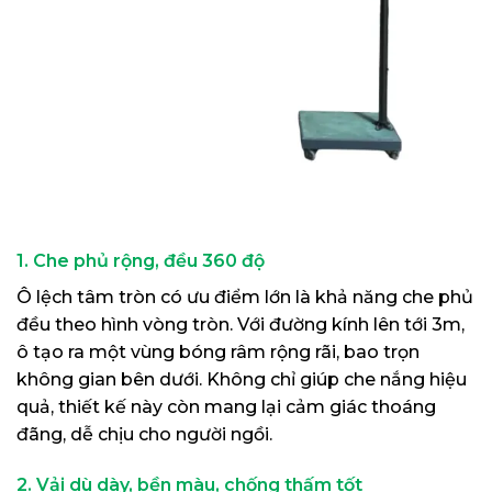
1. Che phủ rộng, đều 360 độ
Ô lệch tâm tròn có ưu điểm lớn là khả năng che phủ
đều theo hình vòng tròn. Với đường kính lên tới 3m,
ô tạo ra một vùng bóng râm rộng rãi, bao trọn
không gian bên dưới. Không chỉ giúp che nắng hiệu
quả, thiết kế này còn mang lại cảm giác thoáng
đãng, dễ chịu cho người ngồi.
2. Vải dù dày, bền màu, chống thấm tốt