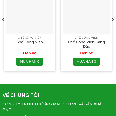
GHẾ CÔNG VIÊN
GHẾ CÔNG VIÊN
Ghế Công Viên
Ghế Công Viên Gang
Đúc
Liên hệ
Liên hệ
MUA HÀNG
MUA HÀNG
VỀ CHÚNG TÔI
CÔNG TY TNHH THƯƠNG MẠI DỊCH VỤ VÀ SẢN XUẤT
BNT