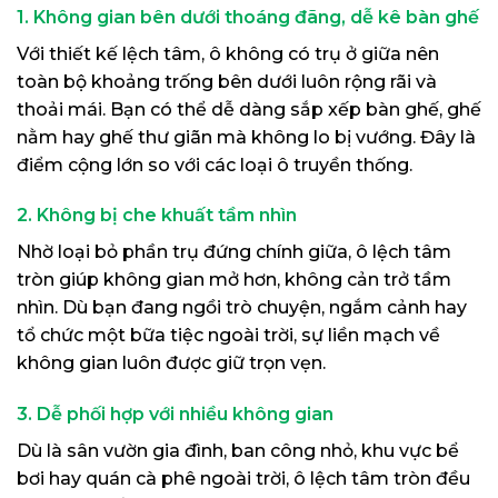
1. Không gian bên dưới thoáng đãng, dễ kê bàn ghế
Với thiết kế lệch tâm, ô không có trụ ở giữa nên
toàn bộ khoảng trống bên dưới luôn rộng rãi và
thoải mái. Bạn có thể dễ dàng sắp xếp bàn ghế, ghế
nằm hay ghế thư giãn mà không lo bị vướng. Đây là
điểm cộng lớn so với các loại ô truyền thống.
2. Không bị che khuất tầm nhìn
Nhờ loại bỏ phần trụ đứng chính giữa, ô lệch tâm
tròn giúp không gian mở hơn, không cản trở tầm
nhìn. Dù bạn đang ngồi trò chuyện, ngắm cảnh hay
tổ chức một bữa tiệc ngoài trời, sự liền mạch về
không gian luôn được giữ trọn vẹn.
3. Dễ phối hợp với nhiều không gian
Dù là sân vườn gia đình, ban công nhỏ, khu vực bể
bơi hay quán cà phê ngoài trời, ô lệch tâm tròn đều