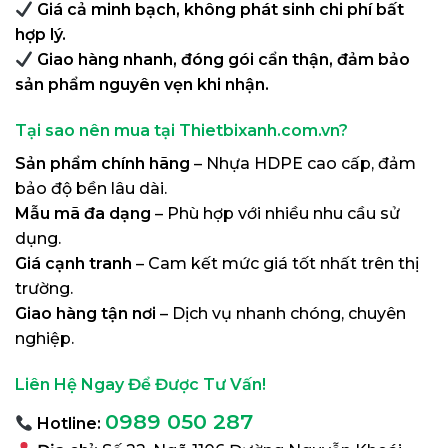
Giá cả minh bạch, không phát sinh chi phí bất
hợp lý.
Giao hàng nhanh, đóng gói cẩn thận, đảm bảo
sản phẩm nguyên vẹn khi nhận.
Tại sao nên mua tại Thietbixanh.com.vn?
Sản phẩm chính hãng
– Nhựa HDPE cao cấp, đảm
bảo độ bền lâu dài.
Mẫu mã đa dạng
– Phù hợp với nhiều nhu cầu sử
dụng.
Giá cạnh tranh
– Cam kết mức giá tốt nhất trên thị
trường.
Giao hàng tận nơi
– Dịch vụ nhanh chóng, chuyên
nghiệp.
Liên Hệ Ngay Để Được Tư Vấn!
0989 050 287
Hotline: