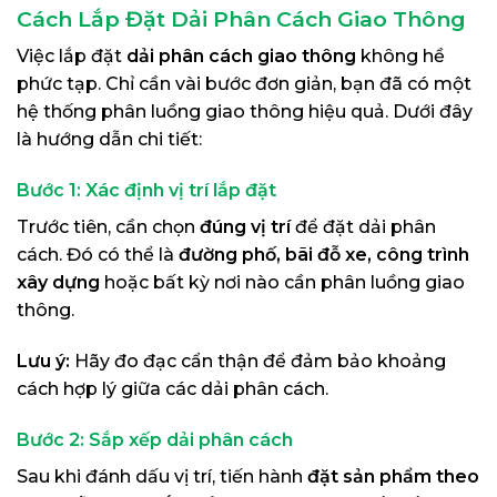
Cách Lắp Đặt Dải Phân Cách Giao Thông
Việc lắp đặt
dải phân cách giao thông
không hề
phức tạp. Chỉ cần vài bước đơn giản, bạn đã có một
hệ thống phân luồng giao thông hiệu quả. Dưới đây
là hướng dẫn chi tiết:
Bước 1: Xác định vị trí lắp đặt
Trước tiên, cần chọn
đúng vị trí
để đặt dải phân
cách. Đó có thể là
đường phố, bãi đỗ xe, công trình
xây dựng
hoặc bất kỳ nơi nào cần phân luồng giao
thông.
Lưu ý:
Hãy đo đạc cẩn thận để đảm bảo khoảng
cách hợp lý giữa các dải phân cách.
Bước 2: Sắp xếp dải phân cách
Sau khi đánh dấu vị trí, tiến hành
đặt sản phẩm theo