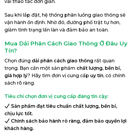
vài thao tác đơn giản.
Sau khi lắp đặt, hệ thống phân luồng giao thông sẽ
vận hành ổn định. Nhờ đó, đường phố trật tự hơn,
giảm tình trạng lấn làn và đảm bảo an toàn.
Mua Dải Phân Cách Giao Thông Ở Đâu Uy
Tín?
Chọn đúng
dải phân cách giao thông
rất quan
trọng. Bạn cần một sản phẩm
chất lượng, bền bỉ,
giá hợp lý
? Hãy tìm đơn vị cung cấp
uy tín
, có chính
sách rõ ràng.
Tiêu chí chọn đơn vị cung cấp đáng tin cậy:
Sản phẩm đạt tiêu chuẩn chất lượng, bền bỉ,
chịu lực tốt.
Chính sách bảo hành rõ ràng, đảm bảo quyền lợi
khách hàng.