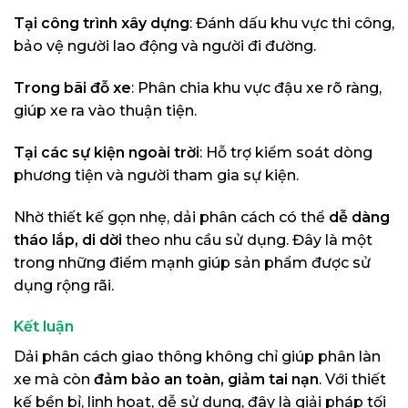
Tại công trình xây dựng
: Đánh dấu khu vực thi công,
bảo vệ người lao động và người đi đường.
Trong bãi đỗ xe
: Phân chia khu vực đậu xe rõ ràng,
giúp xe ra vào thuận tiện.
Tại các sự kiện ngoài trời
: Hỗ trợ kiểm soát dòng
phương tiện và người tham gia sự kiện.
Nhờ thiết kế gọn nhẹ, dải phân cách có thể
dễ dàng
tháo lắp, di dời
theo nhu cầu sử dụng. Đây là một
trong những điểm mạnh giúp sản phẩm được sử
dụng rộng rãi.
Kết luận
Dải phân cách giao thông không chỉ giúp phân làn
xe mà còn
đảm bảo an toàn, giảm tai nạn
. Với thiết
kế bền bỉ, linh hoạt, dễ sử dụng, đây là giải pháp tối