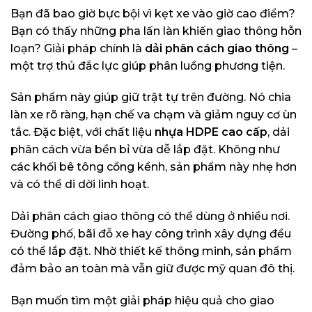
Bạn đã bao giờ bực bội vì kẹt xe vào giờ cao điểm?
Bạn có thấy những pha lấn làn khiến giao thông hỗn
loạn? Giải pháp chính là
dải phân cách giao thông
–
một trợ thủ đắc lực giúp phân luồng phương tiện.
Sản phẩm này giúp giữ trật tự trên đường. Nó chia
làn xe rõ ràng, hạn chế va chạm và giảm nguy cơ ùn
tắc. Đặc biệt, với chất liệu
nhựa HDPE cao cấp
, dải
phân cách vừa bền bỉ vừa dễ lắp đặt. Không như
các khối bê tông cồng kềnh, sản phẩm này nhẹ hơn
và có thể di dời linh hoạt.
Dải phân cách giao thông có thể dùng ở nhiều nơi.
Đường phố, bãi đỗ xe hay công trình xây dựng đều
có thể lắp đặt. Nhờ thiết kế thông minh, sản phẩm
đảm bảo an toàn mà vẫn giữ được mỹ quan đô thị.
Bạn muốn tìm một giải pháp hiệu quả cho giao