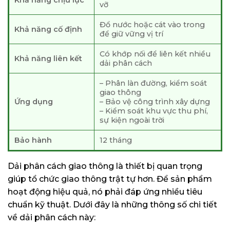
vỡ
Đổ nước hoặc cát vào trong
Khả năng cố định
để giữ vững vị trí
Có khớp nối để liên kết nhiều
Khả năng liên kết
dải phân cách
– Phân làn đường, kiểm soát
giao thông
Ứng dụng
– Bảo vệ công trình xây dựng
– Kiểm soát khu vực thu phí,
sự kiện ngoài trời
Bảo hành
12 tháng
Dải phân cách giao thông là thiết bị quan trọng
giúp tổ chức giao thông trật tự hơn. Để sản phẩm
hoạt động hiệu quả, nó phải đáp ứng nhiều tiêu
chuẩn kỹ thuật. Dưới đây là những thông số chi tiết
về dải phân cách này: