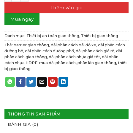
Thêm vào giỏ
Mua ngay
Danh mục:
Thiết bị an toàn giao thông
,
Thiết bị giao thông
Thẻ:
barrier giao thông
,
dải phân cách bãi đỗ xe
,
dải phân cách
đường bộ
,
dải phân cách đường phố
,
dải phân cách giá rẻ
,
dải
phân cách giao thông
,
dải phân cách nhựa giá tốt
,
dải phân
cách nhựa HDPE
,
mua dải phân cách
,
phân làn giao thông
,
thiết
bị giao thông
THÔNG TIN SẢN PHẨM
ĐÁNH GIÁ (0)