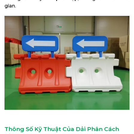
gian.
Thông Số Kỹ Thuật Của Dải Phân Cách