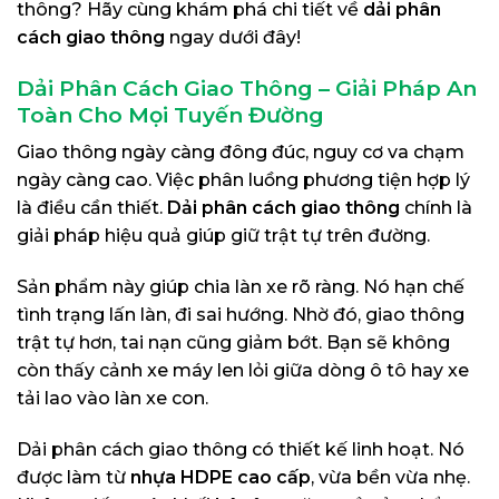
thông? Hãy cùng khám phá chi tiết về
dải phân
cách giao thông
ngay dưới đây!
Dải Phân Cách Giao Thông – Giải Pháp An
Toàn Cho Mọi Tuyến Đường
Giao thông ngày càng đông đúc, nguy cơ va chạm
ngày càng cao. Việc phân luồng phương tiện hợp lý
là điều cần thiết.
Dải phân cách giao thông
chính là
giải pháp hiệu quả giúp giữ trật tự trên đường.
Sản phẩm này giúp chia làn xe rõ ràng. Nó hạn chế
tình trạng lấn làn, đi sai hướng. Nhờ đó, giao thông
trật tự hơn, tai nạn cũng giảm bớt. Bạn sẽ không
còn thấy cảnh xe máy len lỏi giữa dòng ô tô hay xe
tải lao vào làn xe con.
Dải phân cách giao thông có thiết kế linh hoạt. Nó
được làm từ
nhựa HDPE cao cấp
, vừa bền vừa nhẹ.