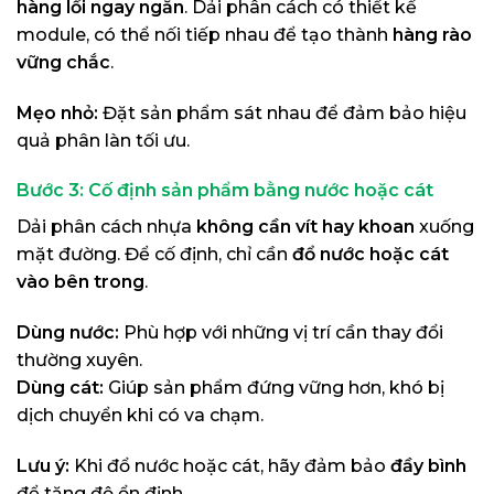
hàng lối ngay ngắn
. Dải phân cách có thiết kế
module, có thể nối tiếp nhau để tạo thành
hàng rào
vững chắc
.
Mẹo nhỏ:
Đặt sản phẩm sát nhau để đảm bảo hiệu
quả phân làn tối ưu.
Bước 3: Cố định sản phẩm bằng nước hoặc cát
Dải phân cách nhựa
không cần vít hay khoan
xuống
mặt đường. Để cố định, chỉ cần
đổ nước hoặc cát
vào bên trong
.
Dùng nước:
Phù hợp với những vị trí cần thay đổi
thường xuyên.
Dùng cát:
Giúp sản phẩm đứng vững hơn, khó bị
dịch chuyển khi có va chạm.
Lưu ý:
Khi đổ nước hoặc cát, hãy đảm bảo
đầy bình
để tăng độ ổn định.