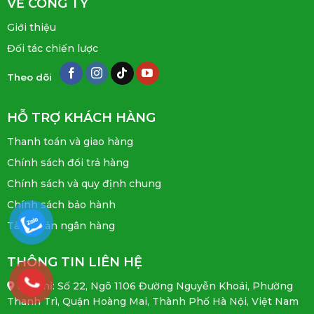
VỀ CÔNG TY
Giới thiệu
Đối tác chiến lược
Theo dõi
HỖ TRỢ KHÁCH HÀNG
Thanh toán và giao hàng
Chính sách đổi trả hàng
Chính sách và quy định chung
Chính sách bảo hành
Tài khoản ngân hàng
THÔNG TIN LIÊN HỆ
Địa chỉ: Số 22, Ngõ 1106 Đường Nguyễn Khoái, Phường
Thanh Trì, Quận Hoàng Mai, Thành Phố Hà Nội, Việt Nam