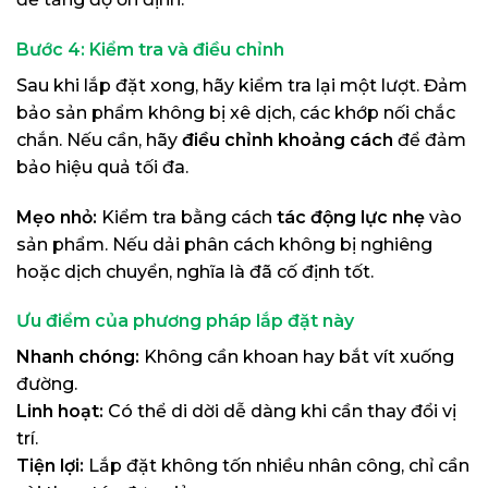
Bước 4: Kiểm tra và điều chỉnh
Sau khi lắp đặt xong, hãy kiểm tra lại một lượt. Đảm
bảo sản phẩm không bị xê dịch, các khớp nối chắc
chắn. Nếu cần, hãy
điều chỉnh khoảng cách
để đảm
bảo hiệu quả tối đa.
Mẹo nhỏ:
Kiểm tra bằng cách
tác động lực nhẹ
vào
sản phẩm. Nếu dải phân cách không bị nghiêng
hoặc dịch chuyển, nghĩa là đã cố định tốt.
Ưu điểm của phương pháp lắp đặt này
Nhanh chóng:
Không cần khoan hay bắt vít xuống
đường.
Linh hoạt:
Có thể di dời dễ dàng khi cần thay đổi vị
trí.
Tiện lợi:
Lắp đặt không tốn nhiều nhân công, chỉ cần