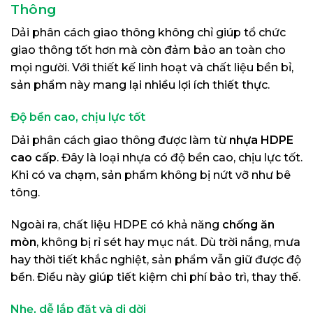
Thông
Dải phân cách giao thông không chỉ giúp tổ chức
giao thông tốt hơn mà còn đảm bảo an toàn cho
mọi người. Với thiết kế linh hoạt và chất liệu bền bỉ,
sản phẩm này mang lại nhiều lợi ích thiết thực.
Độ bền cao, chịu lực tốt
Dải phân cách giao thông được làm từ
nhựa HDPE
cao cấp
. Đây là loại nhựa có độ bền cao, chịu lực tốt.
Khi có va chạm, sản phẩm không bị nứt vỡ như bê
tông.
Ngoài ra, chất liệu HDPE có khả năng
chống ăn
mòn
, không bị rỉ sét hay mục nát. Dù trời nắng, mưa
hay thời tiết khắc nghiệt, sản phẩm vẫn giữ được độ
bền. Điều này giúp tiết kiệm chi phí bảo trì, thay thế.
Nhẹ, dễ lắp đặt và di dời