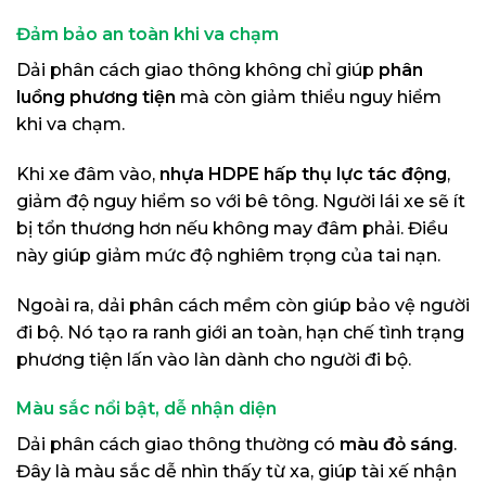
Đảm bảo an toàn khi va chạm
Dải phân cách giao thông không chỉ giúp
phân
luồng phương tiện
mà còn giảm thiểu nguy hiểm
khi va chạm.
Khi xe đâm vào,
nhựa HDPE hấp thụ lực tác động
,
giảm độ nguy hiểm so với bê tông. Người lái xe sẽ ít
bị tổn thương hơn nếu không may đâm phải. Điều
này giúp giảm mức độ nghiêm trọng của tai nạn.
Ngoài ra, dải phân cách mềm còn giúp bảo vệ người
đi bộ. Nó tạo ra ranh giới an toàn, hạn chế tình trạng
phương tiện lấn vào làn dành cho người đi bộ.
Màu sắc nổi bật, dễ nhận diện
Dải phân cách giao thông thường có
màu đỏ sáng
.
Đây là màu sắc dễ nhìn thấy từ xa, giúp tài xế nhận