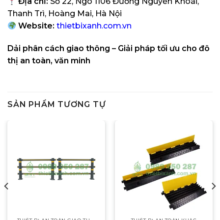
Địa chỉ:
Số 22, Ngõ 1106 Đường Nguyễn Khoái,
Thanh Trì, Hoàng Mai, Hà Nội
Website:
thietbixanh.com.vn
Dải phân cách giao thông – Giải pháp tối ưu cho đô
thị an toàn, văn minh
SẢN PHẨM TƯƠNG TỰ