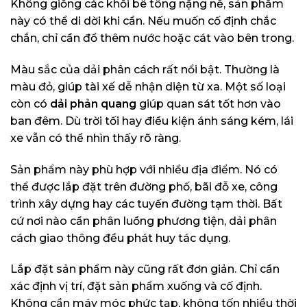
Không giống các khối bê tông nặng nề, sản phẩm
này có thể di dời khi cần. Nếu muốn cố định chắc
chắn, chỉ cần đổ thêm nước hoặc cát vào bên trong.
Màu sắc của dải phân cách rất nổi bật. Thường là
màu đỏ, giúp tài xế dễ nhận diện từ xa. Một số loại
còn có
dải phản quang
giúp quan sát tốt hơn vào
ban đêm. Dù trời tối hay điều kiện ánh sáng kém, lái
xe vẫn có thể nhìn thấy rõ ràng.
Sản phẩm này phù hợp với nhiều địa điểm. Nó có
thể được lắp đặt trên đường phố, bãi đỗ xe, công
trình xây dựng hay các tuyến đường tạm thời. Bất
cứ nơi nào cần phân luồng phương tiện, dải phân
cách giao thông đều phát huy tác dụng.
Lắp đặt sản phẩm này cũng rất đơn giản. Chỉ cần
xác định vị trí, đặt sản phẩm xuống và cố định.
Không cần máy móc phức tạp, không tốn nhiều thời